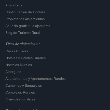
Aviso Legal
Configuración de Cookies
Propietarios alojamientos
Anuncia gratis tu alojamiento
Blog de Turismo Rural
Tipos de alojamiento:
Casas Rurales
Hoteles
y
Hoteles Rurales
Hostales Rurales
Albergues
Apartamentos
y
Apartamentos Rurales
Campings y Bungalows
Complejos Rurales
Viviendas turísticas