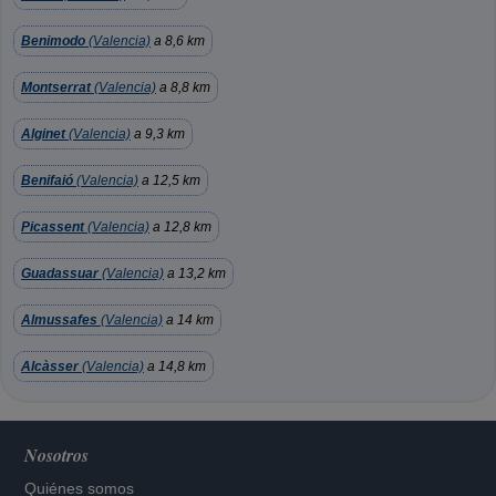
Benimodo
(Valencia)
a 8,6 km
Montserrat
(Valencia)
a 8,8 km
Alginet
(Valencia)
a 9,3 km
Benifaió
(Valencia)
a 12,5 km
Picassent
(Valencia)
a 12,8 km
Guadassuar
(Valencia)
a 13,2 km
Almussafes
(Valencia)
a 14 km
Alcàsser
(Valencia)
a 14,8 km
Nosotros
Quiénes somos