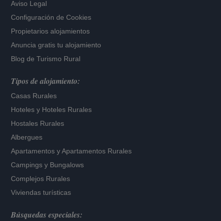
Aviso Legal
Configuración de Cookies
Propietarios alojamientos
Anuncia gratis tu alojamiento
Blog de Turismo Rural
Tipos de alojamiento:
Casas Rurales
Hoteles
y
Hoteles Rurales
Hostales Rurales
Albergues
Apartamentos
y
Apartamentos Rurales
Campings y Bungalows
Complejos Rurales
Viviendas turísticas
Búsquedas especiales: