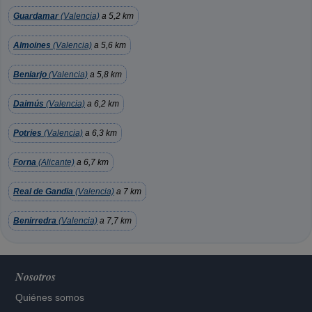
Guardamar
(Valencia)
a 5,2 km
Almoines
(Valencia)
a 5,6 km
Beniarjo
(Valencia)
a 5,8 km
Daimús
(Valencia)
a 6,2 km
Potries
(Valencia)
a 6,3 km
Forna
(Alicante)
a 6,7 km
Real de Gandia
(Valencia)
a 7 km
Benirredra
(Valencia)
a 7,7 km
Nosotros
Quiénes somos