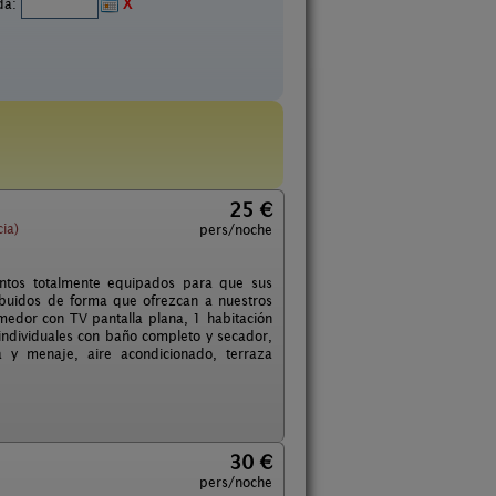
ida:
X
25 €
ia)
pers/noche
ntos totalmente equipados para que sus
ibuidos de forma que ofrezcan a nuestros
omedor con TV pantalla plana, 1 habitación
ndividuales con baño completo y secador,
ra y menaje, aire acondicionado, terraza
30 €
pers/noche