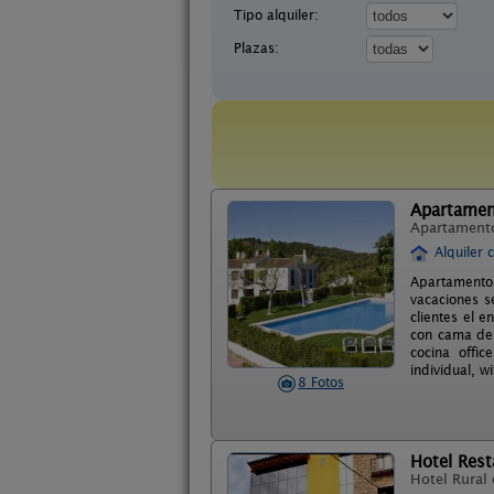
Tipo alquiler:
Plazas:
Apartamen
Apartament
Alquiler 
Apartamento
vacaciones s
clientes el 
con cama de 
cocina offic
individual, wi
8 Fotos
Hotel Rest
Hotel Rural