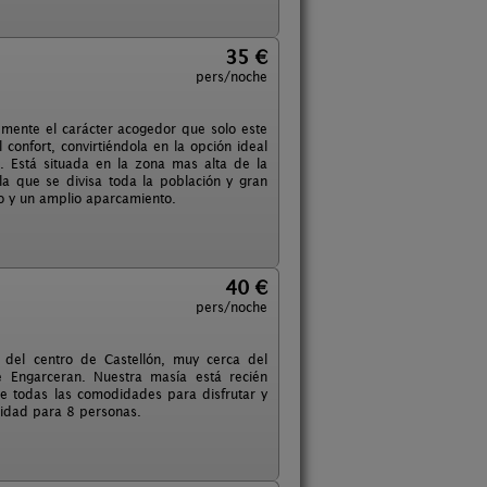
35 €
pers/noche
temente el carácter acogedor que solo este
 confort, convirtiéndola en la opción ideal
. Está situada en la zona mas alta de la
la que se divisa toda la población y gran
so y un amplio aparcamiento.
40 €
pers/noche
del centro de Castellón, muy cerca del
 Engarceran. Nuestra masía está recién
de todas las comodidades para disfrutar y
cidad para 8 personas.