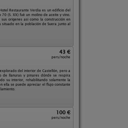
otel Restaurante Verdia es un edificio del
 70 (S. XX) fué un molino de aceite y vino.
 sus origenes asi como la construcción en
 situado en la población de Suera junto al
43 €
pers/noche
xplorado del interior de Castellón, pero a
 de llanuras y pinares dónde se respira
 su interior, rehabilitando solamente la
n ella se puede apreciar el flujo constante
alamiento.
100 €
pers/noche