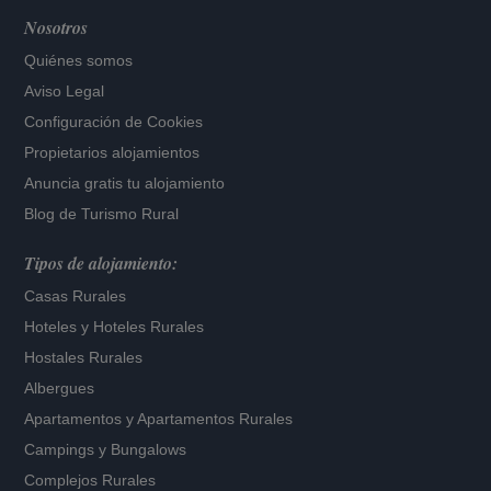
Nosotros
Quiénes somos
Aviso Legal
Configuración de Cookies
Propietarios alojamientos
Anuncia gratis tu alojamiento
Blog de Turismo Rural
Tipos de alojamiento:
Casas Rurales
Hoteles
y
Hoteles Rurales
Hostales Rurales
Albergues
Apartamentos
y
Apartamentos Rurales
Campings y Bungalows
Complejos Rurales