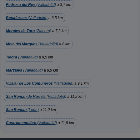
Pedrosa del Rey
(Valladolid)
a 3,7 km
Benafarces
(Valladolid)
a 6,5 km
Morales de Toro
(Zamora)
a 7,3 km
Mota del Marques
(Valladolid)
a 8 km
Tiedra
(Valladolid)
a 8,5 km
Marzales
(Valladolid)
a 8,9 km
Villalar de Los Comuneros
(Valladolid)
a 9,1 km
San Roman de Hornija
(Valladolid)
a 11,2 km
San Roman
(León)
a 11,2 km
Castromembibre
(Valladolid)
a 11,9 km