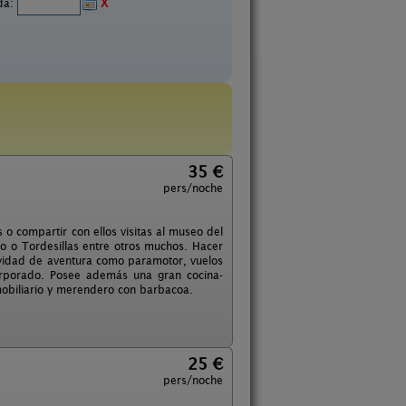
ida:
X
35 €
pers/noche
 o compartir con ellos visitas al museo del
o o Tordesillas entre otros muchos. Hacer
tividad de aventura como paramotor, vuelos
corporado. Posee además una gran cocina-
obiliario y merendero con barbacoa.
25 €
pers/noche