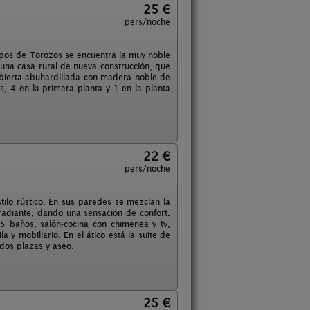
25 €
pers/noche
ampos de Torozos se encuentra la muy noble
 una casa rural de nueva construcción, que
bierta abuhardillada con madera noble de
s, 4 en la primera planta y 1 en la planta
22 €
pers/noche
ilo rústico. En sus paredes se mezclan la
 radiante, dando una sensación de confort.
5 baños, salón-cocina con chimenea y tv,
 y mobiliario. En el ático está la suite de
dos plazas y aseo.
25 €