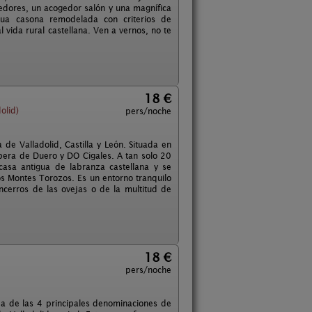
dores, un acogedor salón y una magnífica
gua casona remodelada con criterios de
 vida rural castellana. Ven a vernos, no te
18 €
olid)
pers/noche
 de Valladolid, Castilla y León. Situada en
bera de Duero y DO Cigales. A tan solo 20
casa antigua de labranza castellana y se
os Montes Torozos. Es un entorno tranquilo
cerros de las ovejas o de la multitud de
18 €
pers/noche
da de las 4 principales denominaciones de