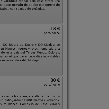
Valladolid capital. Esta casa ofrece una
plio patio privado de adobe con porche de
Isabel, con su nido de cigüeñas.
18 €
pers/noche
a, DO Ribera de Duero y DO Cigales, se
en blancos, negros y rojos, homenaje a la
o de este país del Tercer Mundo. Colores,
inal en el que pasar unos días inolvidables
a Asunción de estilo Mudéjar.
30 €
pers/noche
es estrellas y aneja a ella, en la misma
 un patio-jardín de 800 metros cuadrados.
 y reuniones. Complejo de Casa Rural y