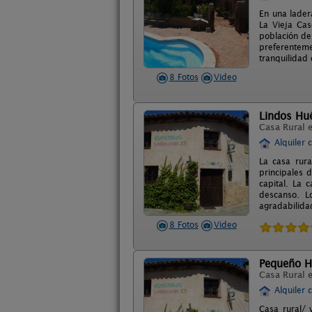
En una ladera
La Vieja Ca
población de
preferenteme
tranquilidad
8 Fotos
Video
Lindos Hu
Casa Rural 
Alquiler 
La casa rura
principales 
capital. La 
descanso. L
agradabilidad
8 Fotos
Video
Pequeño 
Casa Rural 
Alquiler 
Casa rural/ 