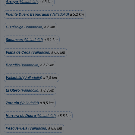
Arroyo
(Valladolid)
a 4,3 km
Puente Duero Esparragal
(Valladolid)
a 5,2 km
Cistérniga
(Valladolid)
a 6 km
Simancas
(Valladolid)
a 6,1 km
Viana de Cega
(Valladolid)
a 6,6 km
Boecillo
(Valladolid)
a 6,8 km
Valladolid
(Valladolid)
a 7,5 km
El Otero
(Valladolid)
a 8,3 km
Zaratán
(Valladolid)
a 8,5 km
Herrera de Duero
(Valladolid)
a 8,8 km
Pesqueruela
(Valladolid)
a 8,8 km