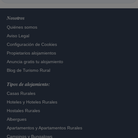
Nosotros
Quiénes somos
Aviso Legal
Configuración de Cookies
Propietarios alojamientos
Anuncia gratis tu alojamiento
Blog de Turismo Rural
Tipos de alojamiento:
Casas Rurales
Hoteles
y
Hoteles Rurales
Hostales Rurales
Albergues
Apartamentos
y
Apartamentos Rurales
Campings y Bungalows