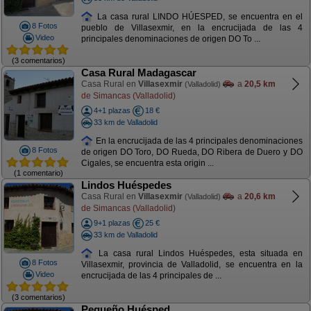
La casa rural LINDO HÚESPED, se encuentra en el
8 Fotos
pueblo de Villasexmir, en la encrucijada de las 4
Video
principales denominaciones de origen DO To ...
(3 comentarios)
Casa Rural Madagascar
Casa Rural en
Villasexmir
a
20,5 km
(Valladolid)
de Simancas (Valladolid)
4+1 plazas
18 €
33 km de Valladolid
En la encrucijada de las 4 principales denominaciones
8 Fotos
de origen DO Toro, DO Rueda, DO Ribera de Duero y DO
Cigales, se encuentra esta origin ...
(1 comentario)
Lindos Huéspedes
Casa Rural en
Villasexmir
a
20,6 km
(Valladolid)
de Simancas (Valladolid)
9+1 plazas
25 €
33 km de Valladolid
La casa rural Lindos Huéspedes, esta situada en
8 Fotos
Villasexmir, provincia de Valladolid, se encuentra en la
Video
encrucijada de las 4 principales de ...
(3 comentarios)
Pequeño Huésped