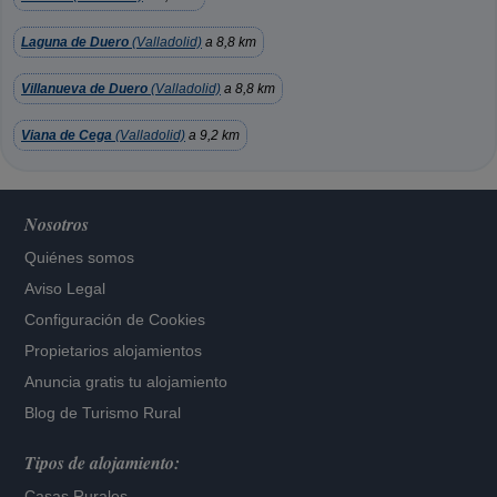
Laguna de Duero
(Valladolid)
a 8,8 km
Villanueva de Duero
(Valladolid)
a 8,8 km
Viana de Cega
(Valladolid)
a 9,2 km
Nosotros
Quiénes somos
Aviso Legal
Configuración de Cookies
Propietarios alojamientos
Anuncia gratis tu alojamiento
Blog de Turismo Rural
Tipos de alojamiento:
Casas Rurales