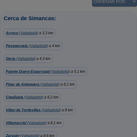
Cerca de Simancas:
Arroyo
(Valladolid)
a 3,3 km
Pesqueruela
(Valladolid)
a 4 km
Geria
(Valladolid)
a 4,3 km
Puente Duero Esparragal
(Valladolid)
a 5,1 km
Pinar de Antequera
(Valladolid)
a 6,1 km
Ciguñuela
(Valladolid)
a 6,2 km
Villan de Tordesillas
(Valladolid)
a 8 km
Villamarciel
(Valladolid)
a 8,1 km
Zaratán
(Valladolid)
a 8,6 km