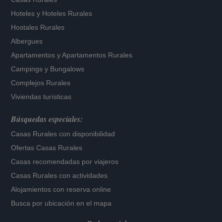
Hoteles
y
Hoteles Rurales
Hostales Rurales
Albergues
Apartamentos
y
Apartamentos Rurales
Campings y Bungalows
Complejos Rurales
Viviendas turísticas
Búsquedas especiales:
Casas Rurales con disponibilidad
Ofertas Casas Rurales
Casas recomendadas por viajeros
Casas Rurales con actividades
Alojamientos con reserva online
Busca por ubicación en el mapa