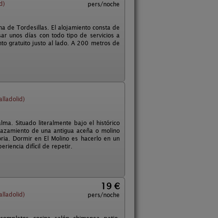
d)
pers/noche
na de Tordesillas. El alojamiento consta de
ar unos días con todo tipo de servicios a
to gratuito justo al lado. A 200 metros de
lladolid)
ma. Situado literalmente bajo el histórico
plazamiento de una antigua aceña o molino
ria. Dormir en El Molino es hacerlo en un
riencia difícil de repetir.
19 €
lladolid)
pers/noche