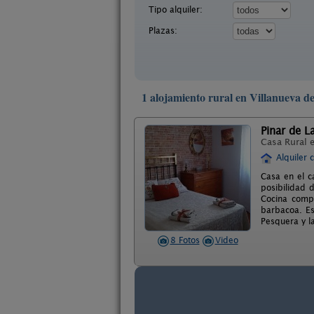
Tipo alquiler:
Plazas:
1 alojamiento rural en Villanueva d
Pinar de L
Casa Rural 
Alquiler 
Casa en el c
posibilidad 
Cocina comp
barbacoa. Es 
Pesquera y l
8 Fotos
Video