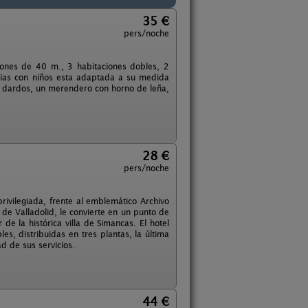
35 €
pers/noche
ones de 40 m., 3 habitaciones dobles, 2
milias con niños esta adaptada a su medida
g, dardos, un merendero con horno de leña,
28 €
pers/noche
 privilegiada, frente al emblemático Archivo
 de Valladolid, le convierte en un punto de
de la histórica villa de Simancas. El hotel
s, distribuidas en tres plantas, la última
d de sus servicios.
44 €