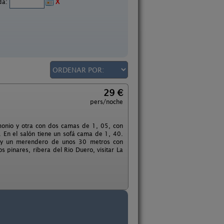
ida:
X
29 €
pers/noche
monio y otra con dos camas de 1, 05, con
. En el salón tiene un sofá cama de 1, 40.
, y un merendero de unos 30 metros con
s pinares, ribera del Rio Duero, visitar La