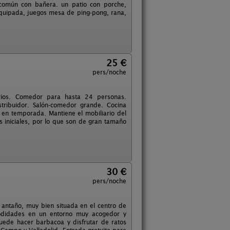
común con bañera. un patio con porche,
equipada, juegos mesa de ping-pong, rana,
25 €
pers/noche
rios. Comedor para hasta 24 personas.
tribuidor. Salón-comedor grande. Cocina
 en temporada. Mantiene el mobiliario del
s iniciales, por lo que son de gran tamaño
30 €
pers/noche
 antaño, muy bien situada en el centro de
modidades en un entorno muy acogedor y
puede hacer barbacoa y disfrutar de ratos