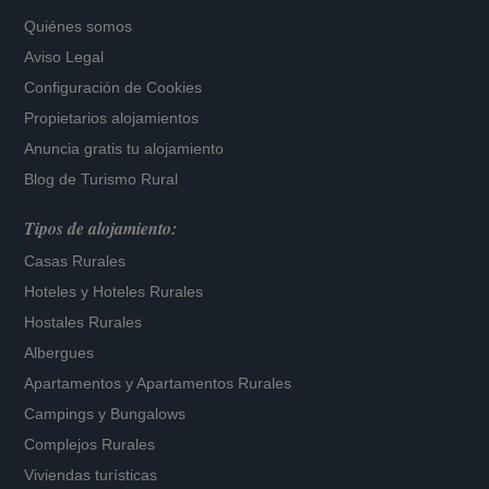
Quiénes somos
Aviso Legal
Configuración de Cookies
Propietarios alojamientos
Anuncia gratis tu alojamiento
Blog de Turismo Rural
Tipos de alojamiento:
Casas Rurales
Hoteles
y
Hoteles Rurales
Hostales Rurales
Albergues
Apartamentos
y
Apartamentos Rurales
Campings y Bungalows
Complejos Rurales
Viviendas turísticas