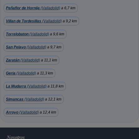
Peñaflor de Hornija
(Valladolid)
a 6,7 km
Villan de Tordesillas
(Valladolid)
a 9,2 km
Torrelobaton
(Valladolid)
a 9,6 km
San Pelayo
(Valladolid)
a 9,7 km
Zaratán
(Valladolid)
a 11,1 km
Geria
(Valladolid)
a 11,3 km
La Mudarra
(Valladolid)
a 11,8 km
Simancas
(Valladolid)
a 12,1 km
Arroyo
(Valladolid)
a 12,4 km
Nosotros