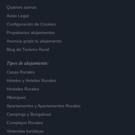
Quiénes somos
Aviso Legal
Configuración de Cookies
Propietarios alojamientos
Anuncia gratis tu alojamiento
Blog de Turismo Rural
Tipos de alojamiento:
Casas Rurales
Hoteles
y
Hoteles Rurales
Hostales Rurales
Albergues
Apartamentos
y
Apartamentos Rurales
Campings y Bungalows
Complejos Rurales
Viviendas turísticas