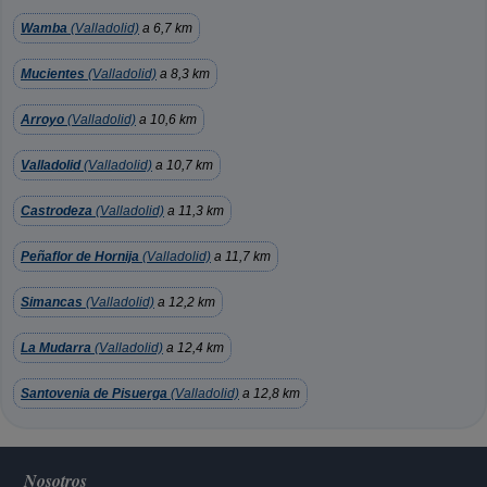
Wamba
(Valladolid)
a 6,7 km
Mucientes
(Valladolid)
a 8,3 km
Arroyo
(Valladolid)
a 10,6 km
Valladolid
(Valladolid)
a 10,7 km
Castrodeza
(Valladolid)
a 11,3 km
Peñaflor de Hornija
(Valladolid)
a 11,7 km
Simancas
(Valladolid)
a 12,2 km
La Mudarra
(Valladolid)
a 12,4 km
Santovenia de Pisuerga
(Valladolid)
a 12,8 km
Nosotros