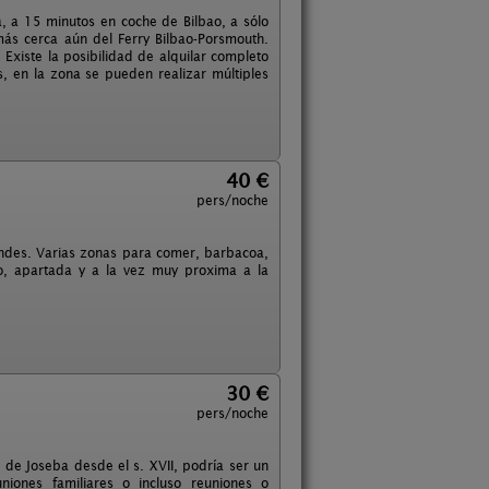
na, a 15 minutos en coche de Bilbao, a sólo
más cerca aún del Ferry Bilbao-Porsmouth.
Existe la posibilidad de alquilar completo
, en la zona se pueden realizar múltiples
40 €
pers/noche
ndes. Varias zonas para comer, barbacoa,
xo, apartada y a la vez muy proxima a la
30 €
pers/noche
 de Joseba desde el s. XVII, podría ser un
iones familiares o incluso reuniones o