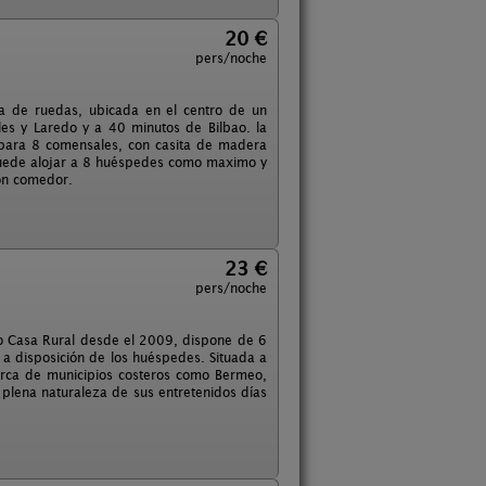
20 €
pers/noche
lla de ruedas, ubicada en el centro de un
es y Laredo y a 40 minutos de Bilbao. la
 para 8 comensales, con casita de madera
 puede alojar a 8 huéspedes como maximo y
lon comedor.
23 €
pers/noche
mo Casa Rural desde el 2009, dispone de 6
 a disposición de los huéspedes. Situada a
cerca de municipios costeros como Bermeo,
 plena naturaleza de sus entretenidos días