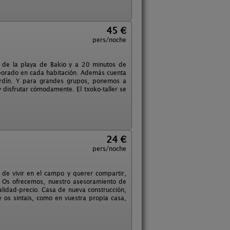
45 €
pers/noche
s de la playa de Bakio y a 20 minutos de
rporado en cada habitación. Además cuenta
ardín. Y para grandes grupos, ponemos a
 disfrutar cómodamente. El txoko-taller se
24 €
pers/noche
 de vivir en el campo y querer compartir,
. Os ofrecemos, nuestro asesoramiento de
calidad-precio. Casa de nueva construcción,
e os sintais, como en vuestra propia casa,