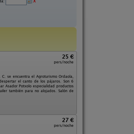
ida:
X
25 €
pers/noche
. C. se encuentra el Agroturismo Ordaola,
 despertar el canto de los pájaros. Son 6
ar Asador Potxolo especialidad productos
quiler también para no alojados. Salón de
27 €
pers/noche