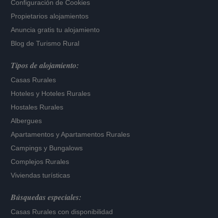
Configuración de Cookies
Propietarios alojamientos
Anuncia gratis tu alojamiento
Blog de Turismo Rural
Tipos de alojamiento:
Casas Rurales
Hoteles
y
Hoteles Rurales
Hostales Rurales
Albergues
Apartamentos
y
Apartamentos Rurales
Campings y Bungalows
Complejos Rurales
Viviendas turísticas
Búsquedas especiales:
Casas Rurales con disponibilidad