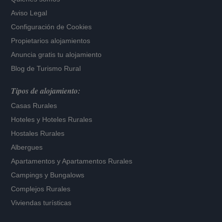
Aviso Legal
Configuración de Cookies
Propietarios alojamientos
Anuncia gratis tu alojamiento
Blog de Turismo Rural
Tipos de alojamiento:
Casas Rurales
Hoteles
y
Hoteles Rurales
Hostales Rurales
Albergues
Apartamentos
y
Apartamentos Rurales
Campings y Bungalows
Complejos Rurales
Viviendas turísticas