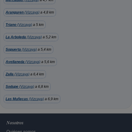
Mercadillo
(Vizcaya)
a 4,7 km
Aranguren
(Vizcaya)
a 4,8 km
Triano
(Vizcaya)
a 5 km
La Arboleda
(Vizcaya)
a 5,2 km
Sopuerta
(Vizcaya)
a 5,4 km
Avellaneda
(Vizcaya)
a 5,6 km
Zalla
(Vizcaya)
a 6,4 km
Sodupe
(Vizcaya)
a 6,8 km
Las Muñecas
(Vizcaya)
a 6,9 km
Nosotros
Quiénes somos