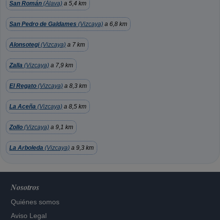
San Román
(Álava)
a 5,4 km
San Pedro de Galdames
(Vizcaya)
a 6,8 km
Alonsotegi
(Vizcaya)
a 7 km
Zalla
(Vizcaya)
a 7,9 km
El Regato
(Vizcaya)
a 8,3 km
La Aceña
(Vizcaya)
a 8,5 km
Zollo
(Vizcaya)
a 9,1 km
La Arboleda
(Vizcaya)
a 9,3 km
Nosotros
Quiénes somos
Aviso Legal