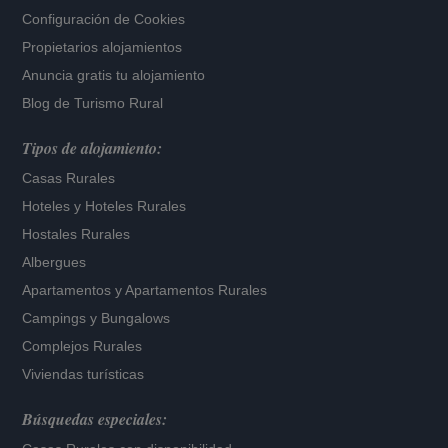
Configuración de Cookies
Propietarios alojamientos
Anuncia gratis tu alojamiento
Blog de Turismo Rural
Tipos de alojamiento:
Casas Rurales
Hoteles
y
Hoteles Rurales
Hostales Rurales
Albergues
Apartamentos
y
Apartamentos Rurales
Campings y Bungalows
Complejos Rurales
Viviendas turísticas
Búsquedas especiales: