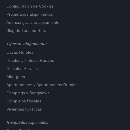
Configuración de Cookies
Propietarios alojamientos
Anuncia gratis tu alojamiento
Blog de Turismo Rural
Tipos de alojamiento:
Casas Rurales
Hoteles
y
Hoteles Rurales
Hostales Rurales
Albergues
Apartamentos
y
Apartamentos Rurales
Campings y Bungalows
Complejos Rurales
Viviendas turísticas
Búsquedas especiales: