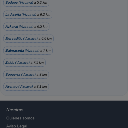
Sodupe
(Vizcaya)
a 5,2 km
La Aceña
(Vizcaya)
a 6,2 km
Azkarai
(Vizcaya)
a 6,5 km
Mercadillo
(Vizcaya)
a 6,6 km
Balmaseda
(Vizcaya)
a 7 km
Zaldu
(Vizcaya)
a 7,5 km
Sopuerta
(Vizcaya)
a 8 km
Arenao
(Vizcaya)
a 8,1 km
Nosotros
Quiénes somos
Aviso Legal