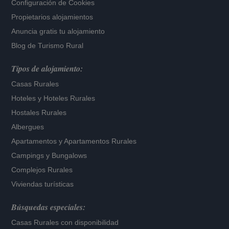
Configuración de Cookies
Propietarios alojamientos
Anuncia gratis tu alojamiento
Blog de Turismo Rural
Tipos de alojamiento:
Casas Rurales
Hoteles
y
Hoteles Rurales
Hostales Rurales
Albergues
Apartamentos
y
Apartamentos Rurales
Campings y Bungalows
Complejos Rurales
Viviendas turísticas
Búsquedas especiales:
Casas Rurales con disponibilidad