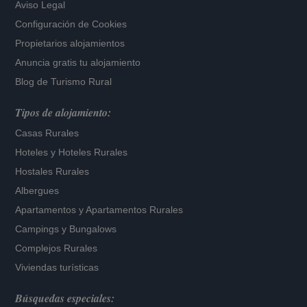
Aviso Legal
Configuración de Cookies
Propietarios alojamientos
Anuncia gratis tu alojamiento
Blog de Turismo Rural
Tipos de alojamiento:
Casas Rurales
Hoteles
y
Hoteles Rurales
Hostales Rurales
Albergues
Apartamentos
y
Apartamentos Rurales
Campings y Bungalows
Complejos Rurales
Viviendas turísticas
Búsquedas especiales: