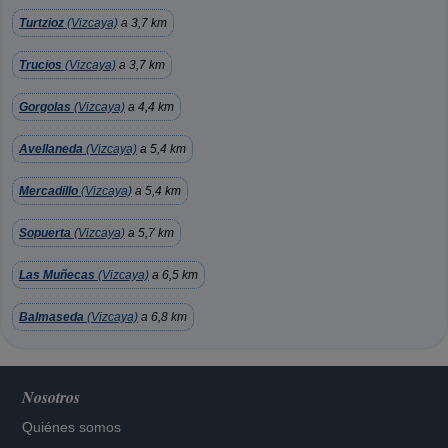
Turtzioz
(Vizcaya)
a 3,7 km
Trucios
(Vizcaya)
a 3,7 km
Gorgolas
(Vizcaya)
a 4,4 km
Avellaneda
(Vizcaya)
a 5,4 km
Mercadillo
(Vizcaya)
a 5,4 km
Sopuerta
(Vizcaya)
a 5,7 km
Las Muñecas
(Vizcaya)
a 6,5 km
Balmaseda
(Vizcaya)
a 6,8 km
Nosotros
Quiénes somos