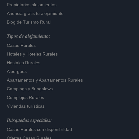
Propietarios alojamientos
Anuncia gratis tu alojamiento
Blog de Turismo Rural
Tipos de alojamiento:
Casas Rurales
Hoteles
y
Hoteles Rurales
Hostales Rurales
Albergues
Apartamentos
y
Apartamentos Rurales
Campings y Bungalows
Complejos Rurales
Viviendas turísticas
Búsquedas especiales:
Casas Rurales con disponibilidad
Ofertas Casas Rurales