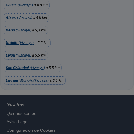
Gatica
(Vizcaya)
a 4,8 km
Atxuri
(Vizcaya)
a 4,9 km
Derio
(Vizcaya)
a 5,3 km
Urduliz
(Vizcaya)
a 5,5 km
Leioa
(Vizcaya)
a 5,5 km
San Cristobal
(Vizcaya)
a 5,5 km
Larrauri Mungia
(Vizcaya)
a 6,1 km
Nosotros
Quiénes somos
Aviso Legal
Configuración de Cookies