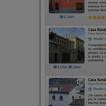
enclave priv
estancia en 
estrictas for
8 Fotos
Casa Rura
Casa Rural 
Alquiler 
Tranquilidad
en semilibert
plantas: La 
la planta y 
explotación.
8 Fotos
Video
Casa Rural
Casa Rural 
Alquiler 
¿Te cansas d
por la monta
Internet dur