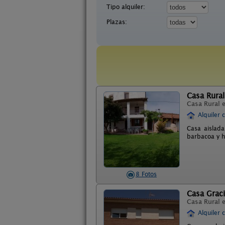
Tipo alquiler:
Plazas:
Casa Rural
Casa Rural 
Alquiler 
Casa aislada
barbacoa y ho
8 Fotos
Casa Grac
Casa Rural 
Alquiler 