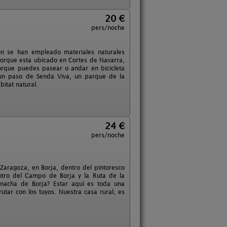
20 €
pers/noche
ión se han empleado materiales naturales
porque esta ubicado en Cortes de Navarra,
orque puedes pasear o andar en bicicleta
 un paso de Senda Viva, un parque de la
bitat natural.
24 €
pers/noche
 Zaragoza, en Borja, dentro del pintoresco
ntro del Campo de Borja y la Ruta de la
rnacha de Borja? Estar aquí es toda una
utar con los tuyos. Nuestra casa rural, es