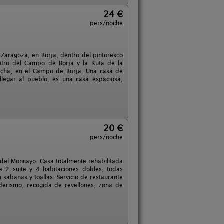
24 €
pers/noche
 Zaragoza, en Borja, dentro del pintoresco
ntro del Campo de Borja y la Ruta de la
nacha, en el Campo de Borja. Una casa de
llegar al pueblo, es una casa espaciosa,
20 €
pers/noche
del Moncayo. Casa totalmente rehabilitada
 2 suite y 4 habitaciones dobles, todas
n sabanas y toallas. Servicio de restaurante
nderismo, recogida de revellones, zona de