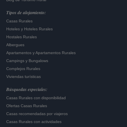
Tipos de alojamiento:
Casas Rurales
Hoteles
y
Hoteles Rurales
Hostales Rurales
Albergues
Apartamentos
y
Apartamentos Rurales
Campings y Bungalows
Complejos Rurales
Viviendas turísticas
Búsquedas especiales:
Casas Rurales con disponibilidad
Ofertas Casas Rurales
Casas recomendadas por viajeros
Casas Rurales con actividades