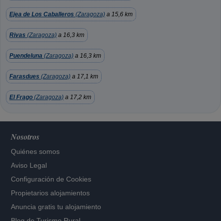
Ejea de Los Caballeros
(Zaragoza)
a 15,6 km
Rivas
(Zaragoza)
a 16,3 km
Puendeluna
(Zaragoza)
a 16,3 km
Farasdues
(Zaragoza)
a 17,1 km
El Frago
(Zaragoza)
a 17,2 km
Nosotros
Quiénes somos
Aviso Legal
Configuración de Cookies
Propietarios alojamientos
Anuncia gratis tu alojamiento
Blog de Turismo Rural