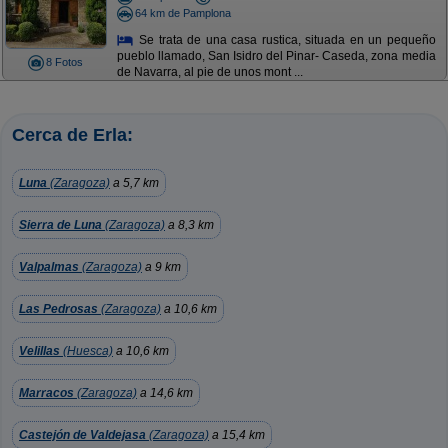
64 km de Pamplona
Se trata de una casa rustica, situada en un pequeño
pueblo llamado, San Isidro del Pinar- Caseda, zona media
8 Fotos
de Navarra, al pie de unos mont ...
Cerca de Erla:
Luna
(Zaragoza)
a 5,7 km
Sierra de Luna
(Zaragoza)
a 8,3 km
Valpalmas
(Zaragoza)
a 9 km
Las Pedrosas
(Zaragoza)
a 10,6 km
Velillas
(Huesca)
a 10,6 km
Marracos
(Zaragoza)
a 14,6 km
Castejón de Valdejasa
(Zaragoza)
a 15,4 km