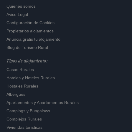
Quiénes somos
Aviso Legal
Configuración de Cookies
Propietarios alojamientos
Anuncia gratis tu alojamiento
Blog de Turismo Rural
Tipos de alojamiento:
Casas Rurales
Hoteles
y
Hoteles Rurales
Hostales Rurales
Albergues
Apartamentos
y
Apartamentos Rurales
Campings y Bungalows
Complejos Rurales
Viviendas turísticas