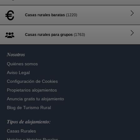
Casas rurales baratas
(1220)
Casas rurales para grupos
(1763)
Nosotros
Quiénes somos
Aviso Legal
Configuración de Cookies
Propietarios alojamientos
Anuncia gratis tu alojamiento
Blog de Turismo Rural
Tipos de alojamiento:
Casas Rurales
Hoteles
y
Hoteles Rurales