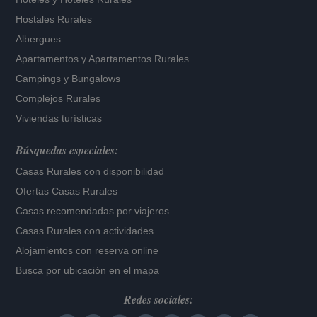
Hostales Rurales
Albergues
Apartamentos
y
Apartamentos Rurales
Campings y Bungalows
Complejos Rurales
Viviendas turísticas
Búsquedas especiales:
Casas Rurales con disponibilidad
Ofertas Casas Rurales
Casas recomendadas por viajeros
Casas Rurales con actividades
Alojamientos con reserva online
Busca por ubicación en el mapa
Redes sociales: