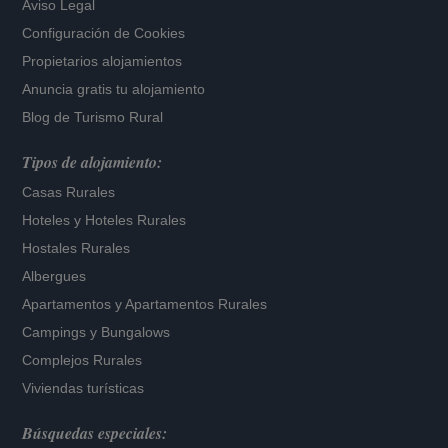
Aviso Legal
Configuración de Cookies
Propietarios alojamientos
Anuncia gratis tu alojamiento
Blog de Turismo Rural
Tipos de alojamiento:
Casas Rurales
Hoteles
y
Hoteles Rurales
Hostales Rurales
Albergues
Apartamentos
y
Apartamentos Rurales
Campings y Bungalows
Complejos Rurales
Viviendas turísticas
Búsquedas especiales: