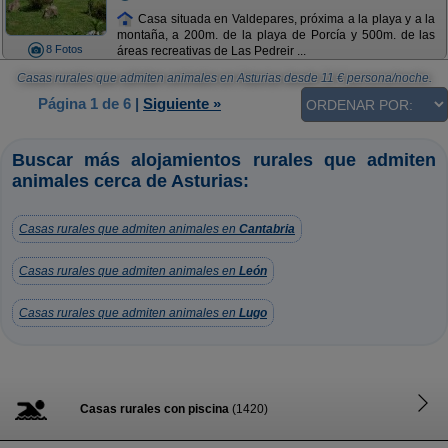
Casa situada en Valdepares, próxima a la playa y a la
montaña, a 200m. de la playa de Porcía y 500m. de las
8 Fotos
áreas recreativas de Las Pedreir ...
Casas rurales que admiten animales en Asturias
desde
11
€ persona/noche.
Página 1 de 6
|
Siguiente »
Buscar más alojamientos rurales que admiten
animales cerca de Asturias:
Casas rurales que admiten animales en
Cantabria
Casas rurales que admiten animales en
León
Casas rurales que admiten animales en
Lugo
Casas rurales con piscina
(1420)