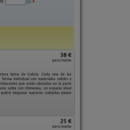
ida:
X
38 €
pers/noche
tura típica de Galicia. Cada una de las
 forma individual con materiales nobles y
bitaciones que están ubicadas en la parte
 una salita con chimenea, un espacio ideal
 podrá degustar nuestros cuidados platos
25 €
pers/noche