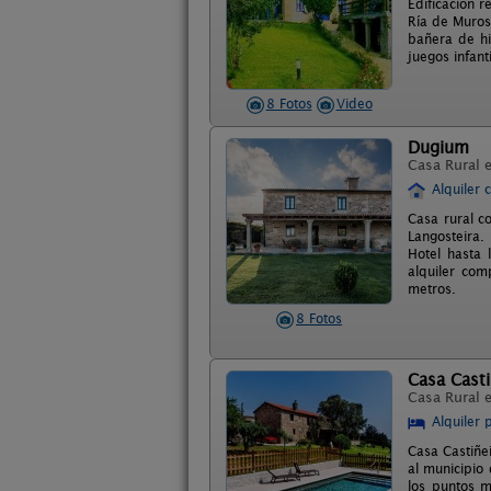
Edificación r
Ría de Muros 
bañera de hi
juegos infant
8 Fotos
Video
Dugium
Casa Rural 
Alquiler 
Casa rural co
Langosteira.
Hotel hasta
alquiler co
metros.
8 Fotos
Casa Casti
Casa Rural 
Alquiler 
Casa Castiñe
al municipio 
los puntos m