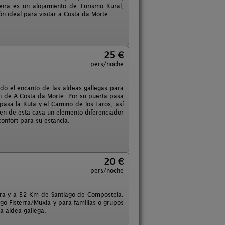
ira es un alojamiento de Turismo Rural,
n ideal para visitar a Costa da Morte.
25 €
pers/noche
do el encanto de las aldeas gallegas para
zón de A Costa da Morte. Por su puerta pasa
asa la Ruta y el Camino de los Faros, así
cen de esta casa un elemento diferenciador
onfort para su estancia.
20 €
pers/noche
eira y a 32 Km de Santiago de Compostela.
ago-Fisterra/Muxía y para familias o grupos
a aldea gallega.