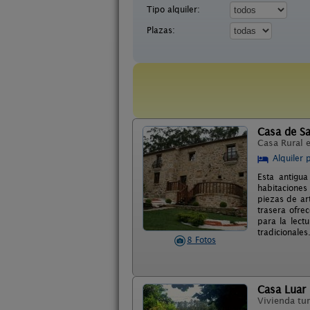
Tipo alquiler:
Plazas:
Casa de Sa
Casa Rural 
Alquiler 
Esta antigu
habitaciones
piezas de ar
trasera ofre
para la lect
tradicionales
8 Fotos
Casa Luar
Vivienda tur