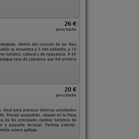
26 €
pers/noche
vilegiado, dentro del corazón de las Rias
 pueblo se encuentra a 5 min andando, a 10
 turístico, cultural y de naturaleza. A 45
 antigua casa de Labranza que fué primero
20 €
pers/noche
. Ideal para practicar diversas actividades
año. Precios asequibles. situado en la Playa
a de los principales nucleos turísticos de
ón y pequeña terraza). Parking exterior.
omida casera gallega.