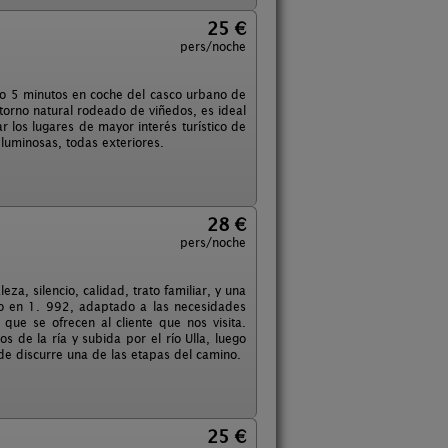
25 €
pers/noche
olo 5 minutos en coche del casco urbano de
ntorno natural rodeado de viñedos, es ideal
 los lugares de mayor interés turístico de
 luminosas, todas exteriores.
28 €
pers/noche
a, silencio, calidad, trato familiar, y una
ado en 1. 992, adaptado a las necesidades
que se ofrecen al cliente que nos visita.
 de la ría y subida por el río Ulla, luego
de discurre una de las etapas del camino.
25 €