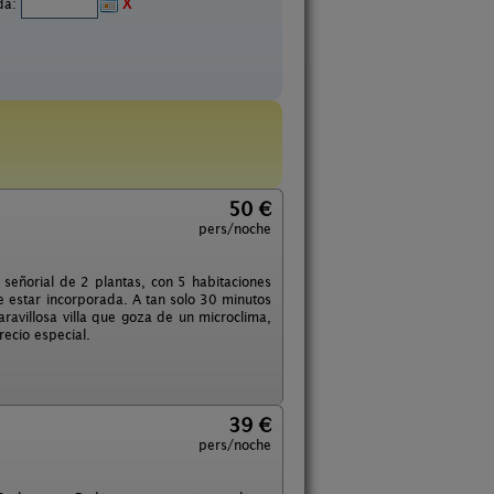
ida:
X
50 €
pers/noche
señorial de 2 plantas, con 5 habitaciones
 estar incorporada. A tan solo 30 minutos
avillosa villa que goza de un microclima,
recio especial.
39 €
pers/noche