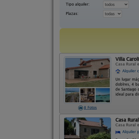
Tipo alquiler:
Plazas:
Villa Carol
Casa Rural 
Alquiler 
Un lugar mág
doblres, 4 b
de Santiago 
ideal para di
8 Fotos
Casa Rural
Casa Rural 
Alquiler 