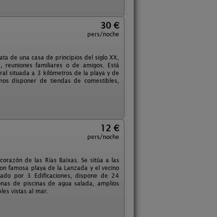
30 €
pers/noche
ata de una casa de principios del siglo XX,
 reuniones familiares o de amigos. Está
ral situada a 3 kilómetros de la playa y de
os disponer de tiendas de comestibles,
12 €
pers/noche
orazón de las Rías Baixas. Se sitúa a las
con famosa playa de la Lanzada y el vecino
mado por 3 Edificaciones, dispone de 24
onas de piscinas de agua salada, amplios
les vistas al mar.