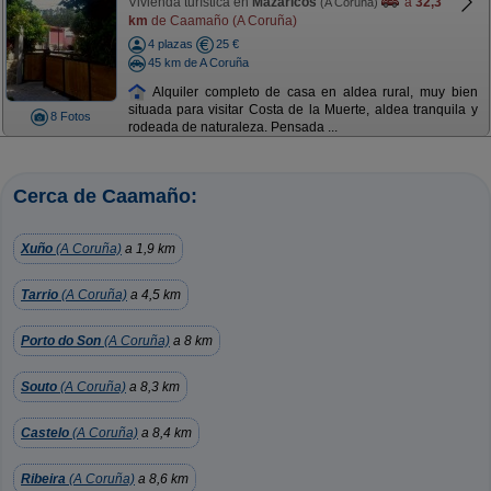
Vivienda turística en
Mazaricos
a
32,3
(A Coruña)
km
de Caamaño (A Coruña)
4 plazas
25 €
45 km de A Coruña
Alquiler completo de casa en aldea rural, muy bien
situada para visitar Costa de la Muerte, aldea tranquila y
8 Fotos
rodeada de naturaleza. Pensada ...
Cerca de Caamaño:
Xuño
(A Coruña)
a 1,9 km
Tarrio
(A Coruña)
a 4,5 km
Porto do Son
(A Coruña)
a 8 km
Souto
(A Coruña)
a 8,3 km
Castelo
(A Coruña)
a 8,4 km
Ribeira
(A Coruña)
a 8,6 km