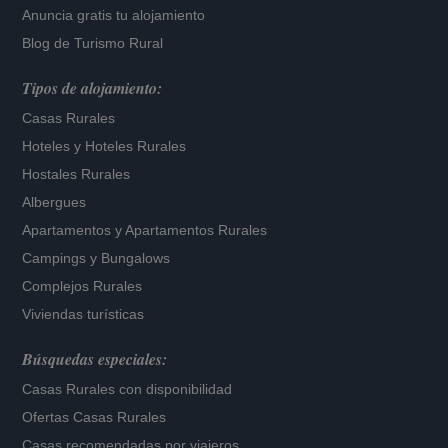
Anuncia gratis tu alojamiento
Blog de Turismo Rural
Tipos de alojamiento:
Casas Rurales
Hoteles
y
Hoteles Rurales
Hostales Rurales
Albergues
Apartamentos
y
Apartamentos Rurales
Campings y Bungalows
Complejos Rurales
Viviendas turísticas
Búsquedas especiales:
Casas Rurales con disponibilidad
Ofertas Casas Rurales
Casas recomendadas por viajeros