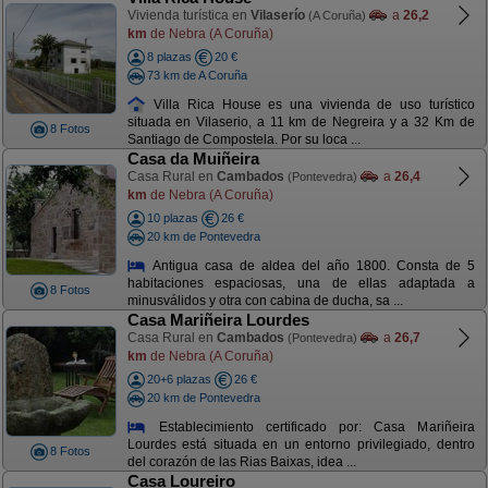
Vivienda turística en
Vilaserío
a
26,2
(A Coruña)
km
de Nebra (A Coruña)
8 plazas
20 €
73 km de A Coruña
Villa Rica House es una vivienda de uso turístico
situada en Vilaserio, a 11 km de Negreira y a 32 Km de
8 Fotos
Santiago de Compostela. Por su loca ...
Casa da Muiñeira
Casa Rural en
Cambados
a
26,4
(Pontevedra)
km
de Nebra (A Coruña)
10 plazas
26 €
20 km de Pontevedra
Antigua casa de aldea del año 1800. Consta de 5
habitaciones espaciosas, una de ellas adaptada a
8 Fotos
minusválidos y otra con cabina de ducha, sa ...
Casa Mariñeira Lourdes
Casa Rural en
Cambados
a
26,7
(Pontevedra)
km
de Nebra (A Coruña)
20+6 plazas
26 €
20 km de Pontevedra
Establecimiento certificado por: Casa Mariñeira
Lourdes está situada en un entorno privilegiado, dentro
8 Fotos
del corazón de las Rias Baixas, idea ...
Casa Loureiro