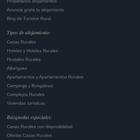
Propietarios alojamientos
Anuncia gratis tu alojamiento
Blog de Turismo Rural
Tipos de alojamiento:
Casas Rurales
Hoteles
y
Hoteles Rurales
Hostales Rurales
Albergues
Apartamentos
y
Apartamentos Rurales
Campings y Bungalows
Complejos Rurales
Viviendas turísticas
Búsquedas especiales:
Casas Rurales con disponibilidad
Ofertas Casas Rurales