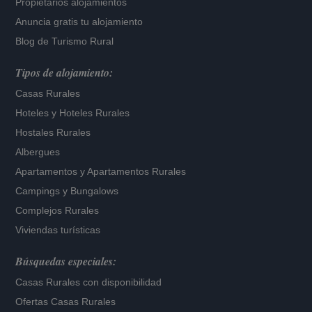
Propietarios alojamientos
Anuncia gratis tu alojamiento
Blog de Turismo Rural
Tipos de alojamiento:
Casas Rurales
Hoteles
y
Hoteles Rurales
Hostales Rurales
Albergues
Apartamentos
y
Apartamentos Rurales
Campings y Bungalows
Complejos Rurales
Viviendas turísticas
Búsquedas especiales:
Casas Rurales con disponibilidad
Ofertas Casas Rurales