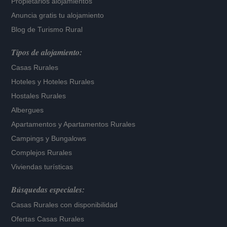
Propietarios alojamientos
Anuncia gratis tu alojamiento
Blog de Turismo Rural
Tipos de alojamiento:
Casas Rurales
Hoteles
y
Hoteles Rurales
Hostales Rurales
Albergues
Apartamentos
y
Apartamentos Rurales
Campings y Bungalows
Complejos Rurales
Viviendas turísticas
Búsquedas especiales:
Casas Rurales con disponibilidad
Ofertas Casas Rurales