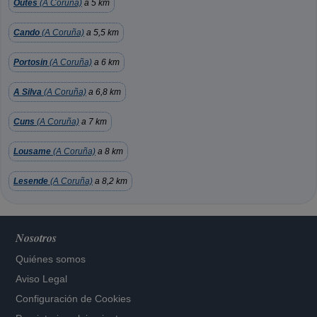
Outes
(A Coruña)
a 5 km
Cando
(A Coruña)
a 5,5 km
Portosin
(A Coruña)
a 6 km
A Silva
(A Coruña)
a 6,8 km
Cuns
(A Coruña)
a 7 km
Lousame
(A Coruña)
a 8 km
Lesende
(A Coruña)
a 8,2 km
Nosotros
Quiénes somos
Aviso Legal
Configuración de Cookies