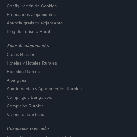
Configuración de Cookies
Propietarios alojamientos
Anuncia gratis tu alojamiento
Blog de Turismo Rural
Tipos de alojamiento:
Casas Rurales
Hoteles
y
Hoteles Rurales
Hostales Rurales
Albergues
Apartamentos
y
Apartamentos Rurales
Campings y Bungalows
Complejos Rurales
Viviendas turísticas
Búsquedas especiales: