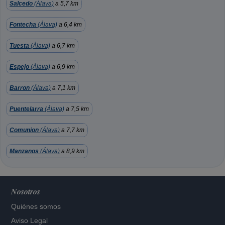
Salcedo
(Álava)
a 5,7 km
Fontecha
(Álava)
a 6,4 km
Tuesta
(Álava)
a 6,7 km
Espejo
(Álava)
a 6,9 km
Barron
(Álava)
a 7,1 km
Puentelarra
(Álava)
a 7,5 km
Comunion
(Álava)
a 7,7 km
Manzanos
(Álava)
a 8,9 km
Nosotros
Quiénes somos
Aviso Legal