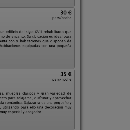
30 €
pers/noche
 edificio del siglo XVIII rehabilitado que
eno de encanto. Su ubicación es ideal para
Cuenta con 9 habitaciones que disponen de
 habitaciones equipadas con una pequeña
35 €
pers/noche
s, muebles clásicos y gran variedad de
cto para relajarse, disfrutar y aprovechar
pada romántica. Sajazarra es una pequeño y
, utilizando para ello una decoración muy
muy especial y acogedor.