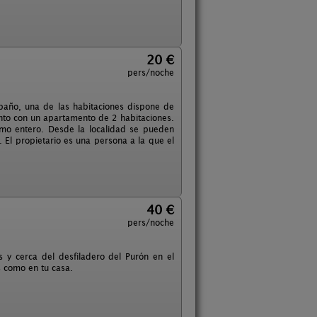
20 €
pers/noche
baño, una de las habitaciones dispone de
nto con un apartamento de 2 habitaciones.
omo entero. Desde la localidad se pueden
 El propietario es una persona a la que el
40 €
pers/noche
 y cerca del desfiladero del Purón en el
 como en tu casa.