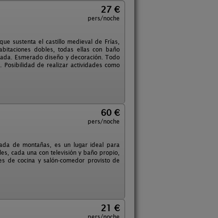
27 €
pers/noche
e sustenta el castillo medieval de Frías,
bitaciones dobles, todas ellas con baño
pada. Esmerado diseño y decoración. Todo
. Posibilidad de realizar actividades como
60 €
pers/noche
eada de montañas, es un lugar ideal para
es, cada una con televisión y baño propio,
s de cocina y salón-comedor provisto de
21 €
pers/noche