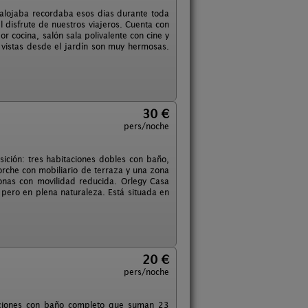
 alojaba recordaba esos dias durante toda
l disfrute de nuestros viajeros. Cuenta con
 cocina, salón sala polivalente con cine y
 vistas desde el jardín son muy hermosas.
30 €
pers/noche
sición: tres habitaciones dobles con baño,
rche con mobiliario de terraza y una zona
onas con movilidad reducida. Orlegy Casa
 pero en plena naturaleza. Está situada en
20 €
pers/noche
taciones con baño completo que suman 23