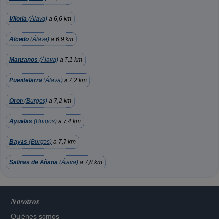
Viloria
(Álava)
a 6,6 km
Alcedo
(Álava)
a 6,9 km
Manzanos
(Álava)
a 7,1 km
Puentelarra
(Álava)
a 7,2 km
Oron
(Burgos)
a 7,2 km
Ayuelas
(Burgos)
a 7,4 km
Bayas
(Burgos)
a 7,7 km
Salinas de Añana
(Álava)
a 7,8 km
Nosotros
Quiénes somos