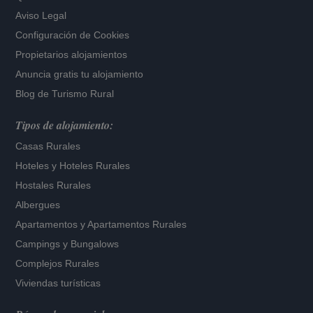
Aviso Legal
Configuración de Cookies
Propietarios alojamientos
Anuncia gratis tu alojamiento
Blog de Turismo Rural
Tipos de alojamiento:
Casas Rurales
Hoteles
y
Hoteles Rurales
Hostales Rurales
Albergues
Apartamentos
y
Apartamentos Rurales
Campings y Bungalows
Complejos Rurales
Viviendas turísticas