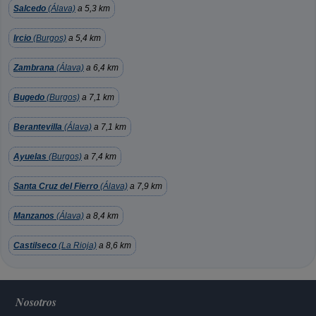
Salcedo
(Álava)
a 5,3 km
Ircio
(Burgos)
a 5,4 km
Zambrana
(Álava)
a 6,4 km
Bugedo
(Burgos)
a 7,1 km
Berantevilla
(Álava)
a 7,1 km
Ayuelas
(Burgos)
a 7,4 km
Santa Cruz del Fierro
(Álava)
a 7,9 km
Manzanos
(Álava)
a 8,4 km
Castilseco
(La Rioja)
a 8,6 km
Nosotros