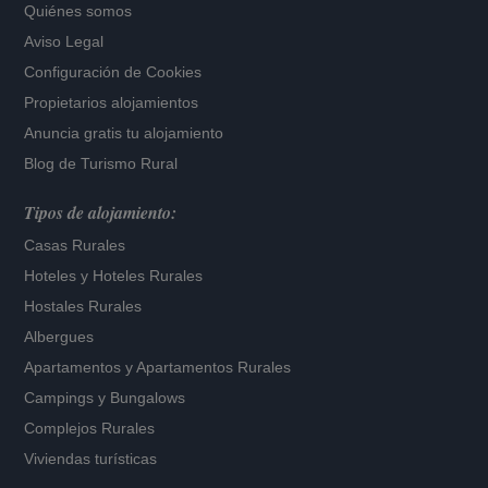
Quiénes somos
Aviso Legal
Configuración de Cookies
Propietarios alojamientos
Anuncia gratis tu alojamiento
Blog de Turismo Rural
Tipos de alojamiento:
Casas Rurales
Hoteles
y
Hoteles Rurales
Hostales Rurales
Albergues
Apartamentos
y
Apartamentos Rurales
Campings y Bungalows
Complejos Rurales
Viviendas turísticas