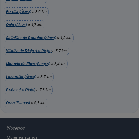
Portilla
(Álava)
a 3,6 km
Ocio
(Álava)
a 4,7 km
Salinillas de Buradon
(Álava)
a 4,9 km
Villalba de Rioja
(La Rioja)
a 5,7 km
Miranda de Ebro
(Burgos)
a 6,4 km
Lacervilla
(Álava)
a 6,7 km
Briñas
(La Rioja)
a 7,6 km
Oron
(Burgos)
a 8,5 km
Nosotros
Quiénes somos