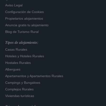
Aviso Legal
Configuración de Cookies
Propietarios alojamientos
Anuncia gratis tu alojamiento
Blog de Turismo Rural
Tipos de alojamiento:
Casas Rurales
Hoteles
y
Hoteles Rurales
Hostales Rurales
Albergues
Apartamentos
y
Apartamentos Rurales
Campings y Bungalows
Complejos Rurales
Viviendas turísticas