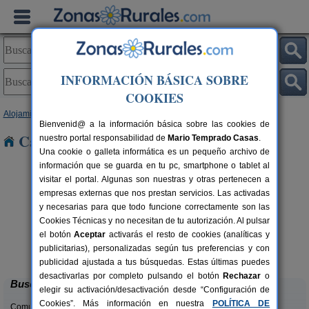
INFORMACIÓN BÁSICA SOBRE
COOKIES
Alojamientos
>
Castilla y León
>
Burgos
> Bayas
Bienvenid@ a la información básica sobre las cookies de
Casas Rurales cerca de Bayas
nuestro portal responsabilidad de
Mario Temprado Casas
.
Una cookie o galleta informática es un pequeño archivo de
información que se guarda en tu pc, smartphone o tablet al
visitar el portal. Algunas son nuestras y otras pertenecen a
empresas externas que nos prestan servicios. Las activadas
y necesarias para que todo funcione correctamente son las
Cookies Técnicas y no necesitan de tu autorización. Al pulsar
el botón
Aceptar
activarás el resto de cookies (analíticas y
La Morera de Agustina
rs.
4-10+1 pers.
publicitarias), personalizadas según tus preferencias y con
 €
21 €
Villanueva de Carazo (Burgos)
desde
publicidad ajustada a tus búsquedas. Estas últimas puedes
desactivarlas por completo pulsando el botón
Rechazar
o
Buscar
elegir su activación/desactivación desde “Configuración de
Cookies”. Más información en nuestra
POLÍTICA DE
Comunidades: