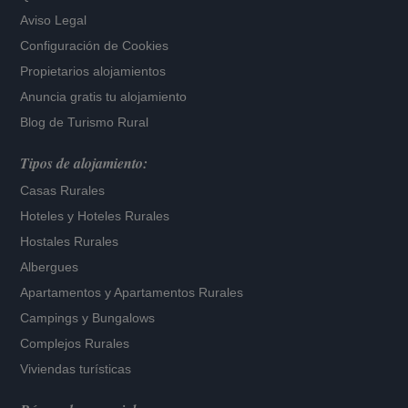
Aviso Legal
Configuración de Cookies
Propietarios alojamientos
Anuncia gratis tu alojamiento
Blog de Turismo Rural
Tipos de alojamiento:
Casas Rurales
Hoteles
y
Hoteles Rurales
Hostales Rurales
Albergues
Apartamentos
y
Apartamentos Rurales
Campings y Bungalows
Complejos Rurales
Viviendas turísticas