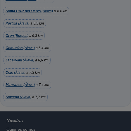
Santa Cruz del Fierro
(Álava)
a 4,4 km
Portilla
(Álava)
a 5,5 km
Oron
(Burgos)
a 6,3 km
Comunion
(Álava)
a 6,4 km
Lacervilla
(Álava)
a 6,6 km
Ocio
(Álava)
a 7,3 km
Manzanos
(Álava)
a 7,4 km
Salcedo
(Álava)
a 7,7 km
Nosotros
Quiénes somos