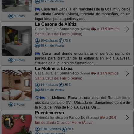
10 km de Vitoria
Casa rural Zaballa, en Nanclares de la Oca, muy cerca
de Vitoria-Gasteiz (Álava), rodeada de montañas, es un
8 Fotos
lugar ideal para aquellos y aqu ...
La Casona de Alútiz
Casa Rural en
Samaniego
a
17,9 km
de
(Álava)
Santa Cruz del Fierro (Álava)
10+2 plazas
75 €
58 km de Vitoria
Casa rural donde encontrarás el perfecto punto de
partida para disfrutar de tu estancia en Rioja Alavesa.
8 Fotos
Situada en el pueblo de Samaniego, ...
La Molinera Etxea
Casa Rural en
Samaniego
a
17,9 km
de
(Álava)
Santa Cruz del Fierro (Álava)
14+4 plazas
35 €
38 km de Vitoria
La Molinera Etxea es una casa del Renacimiento
que data del siglo XVII. Ubicada en Samaniego dentro de
8 Fotos
la Ruta del Vino de Rioja Alavesa. Un ...
Puentecuervo
Vivienda turística en
Pancorbo
a
20,6
(Burgos)
km
de Santa Cruz del Fierro (Álava)
2-10+5 plazas
20 €
66 km de Burgos