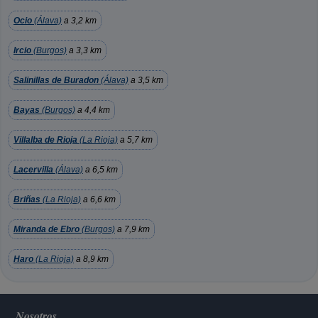
Ocio
(Álava)
a 3,2 km
Ircio
(Burgos)
a 3,3 km
Salinillas de Buradon
(Álava)
a 3,5 km
Bayas
(Burgos)
a 4,4 km
Villalba de Rioja
(La Rioja)
a 5,7 km
Lacervilla
(Álava)
a 6,5 km
Briñas
(La Rioja)
a 6,6 km
Miranda de Ebro
(Burgos)
a 7,9 km
Haro
(La Rioja)
a 8,9 km
Nosotros