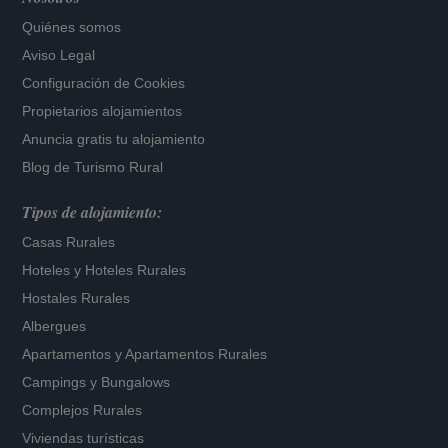
Quiénes somos
Aviso Legal
Configuración de Cookies
Propietarios alojamientos
Anuncia gratis tu alojamiento
Blog de Turismo Rural
Tipos de alojamiento:
Casas Rurales
Hoteles
y
Hoteles Rurales
Hostales Rurales
Albergues
Apartamentos
y
Apartamentos Rurales
Campings y Bungalows
Complejos Rurales
Viviendas turísticas