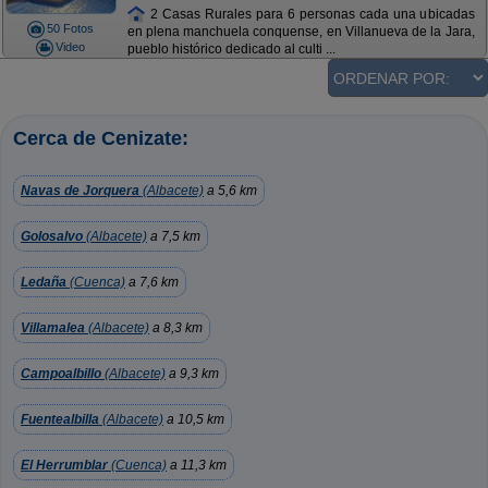
2 Casas Rurales para 6 personas cada una ubicadas
50 Fotos
en plena manchuela conquense, en Villanueva de la Jara,
Video
pueblo histórico dedicado al culti ...
Cerca de Cenizate:
Navas de Jorquera
(Albacete)
a 5,6 km
Golosalvo
(Albacete)
a 7,5 km
Ledaña
(Cuenca)
a 7,6 km
Villamalea
(Albacete)
a 8,3 km
Campoalbillo
(Albacete)
a 9,3 km
Fuentealbilla
(Albacete)
a 10,5 km
El Herrumblar
(Cuenca)
a 11,3 km