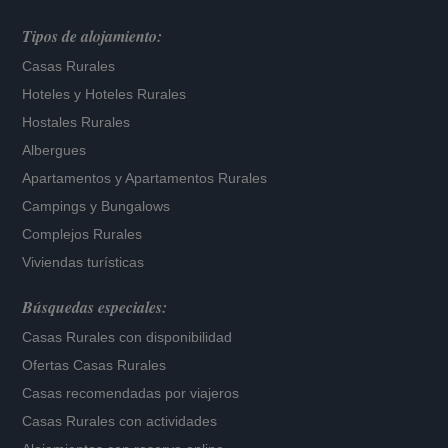
Tipos de alojamiento:
Casas Rurales
Hoteles
y
Hoteles Rurales
Hostales Rurales
Albergues
Apartamentos
y
Apartamentos Rurales
Campings y Bungalows
Complejos Rurales
Viviendas turísticas
Búsquedas especiales:
Casas Rurales con disponibilidad
Ofertas Casas Rurales
Casas recomendadas por viajeros
Casas Rurales con actividades