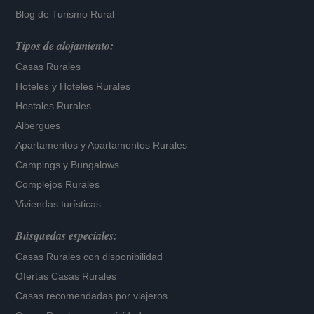
Blog de Turismo Rural
Tipos de alojamiento:
Casas Rurales
Hoteles
y
Hoteles Rurales
Hostales Rurales
Albergues
Apartamentos
y
Apartamentos Rurales
Campings y Bungalows
Complejos Rurales
Viviendas turísticas
Búsquedas especiales:
Casas Rurales con disponibilidad
Ofertas Casas Rurales
Casas recomendadas por viajeros