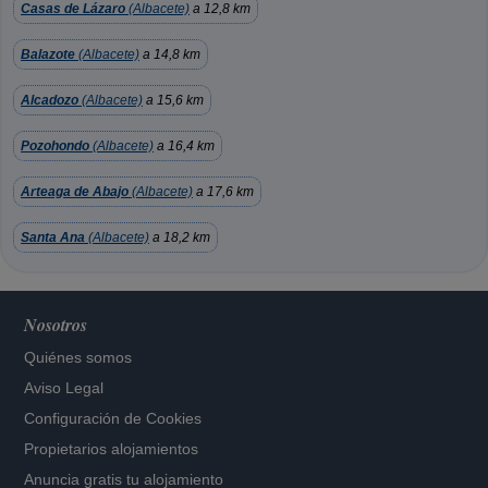
Casas de Lázaro
(Albacete)
a 12,8 km
Balazote
(Albacete)
a 14,8 km
Alcadozo
(Albacete)
a 15,6 km
Pozohondo
(Albacete)
a 16,4 km
Arteaga de Abajo
(Albacete)
a 17,6 km
Santa Ana
(Albacete)
a 18,2 km
Nosotros
Quiénes somos
Aviso Legal
Configuración de Cookies
Propietarios alojamientos
Anuncia gratis tu alojamiento