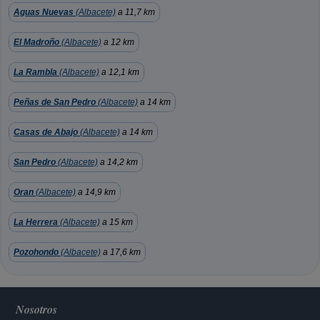
Aguas Nuevas
(Albacete)
a 11,7 km
El Madroño
(Albacete)
a 12 km
La Rambla
(Albacete)
a 12,1 km
Peñas de San Pedro
(Albacete)
a 14 km
Casas de Abajo
(Albacete)
a 14 km
San Pedro
(Albacete)
a 14,2 km
Oran
(Albacete)
a 14,9 km
La Herrera
(Albacete)
a 15 km
Pozohondo
(Albacete)
a 17,6 km
Nosotros