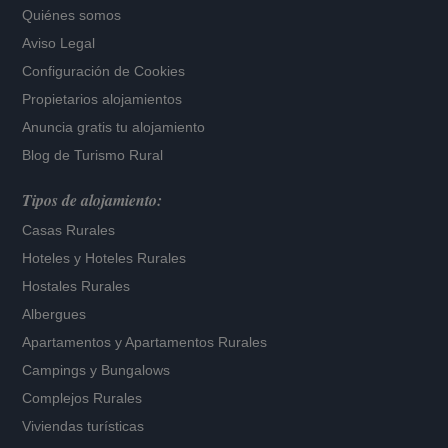
Quiénes somos
Aviso Legal
Configuración de Cookies
Propietarios alojamientos
Anuncia gratis tu alojamiento
Blog de Turismo Rural
Tipos de alojamiento:
Casas Rurales
Hoteles
y
Hoteles Rurales
Hostales Rurales
Albergues
Apartamentos
y
Apartamentos Rurales
Campings y Bungalows
Complejos Rurales
Viviendas turísticas