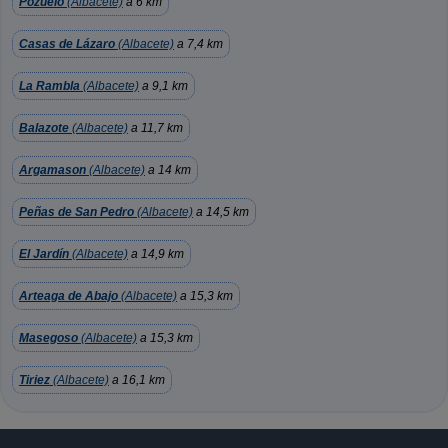
Pozuelo
(Albacete)
a 6 km
Casas de Lázaro
(Albacete)
a 7,4 km
La Rambla
(Albacete)
a 9,1 km
Balazote
(Albacete)
a 11,7 km
Argamason
(Albacete)
a 14 km
Peñas de San Pedro
(Albacete)
a 14,5 km
El Jardín
(Albacete)
a 14,9 km
Arteaga de Abajo
(Albacete)
a 15,3 km
Masegoso
(Albacete)
a 15,3 km
Tiriez
(Albacete)
a 16,1 km