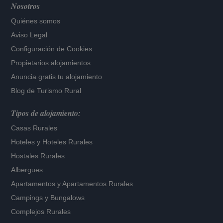
Nosotros
Quiénes somos
Aviso Legal
Configuración de Cookies
Propietarios alojamientos
Anuncia gratis tu alojamiento
Blog de Turismo Rural
Tipos de alojamiento:
Casas Rurales
Hoteles
y
Hoteles Rurales
Hostales Rurales
Albergues
Apartamentos
y
Apartamentos Rurales
Campings y Bungalows
Complejos Rurales