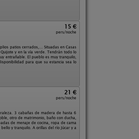
15 €
pers/noche
lios patios cerrados,... Situadas en Casas
Quijote y en la vía verde. Tendrán todo lo
uy entrañable. El pueblo es muy tranquilo,
isponibilidad para que su estancia sea lo
21 €
pers/noche
aturaleza. 3 cabañas de madera de hasta 6
oble, otro de matrimonio, baño con ducha,
uipadas de menaje de cocina, ropa de cama
bello y tranquilo. A orillas del río Júcar y a