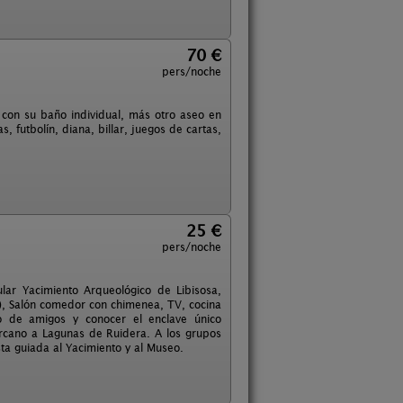
70 €
pers/noche
, con su baño individual, más otro aseo en
, futbolín, diana, billar, juegos de cartas,
25 €
pers/noche
lar Yacimiento Arqueológico de Libisosa,
), Salón comedor con chimenea, TV, cocina
ro de amigos y conocer el enclave único
ercano a Lagunas de Ruidera. A los grupos
sta guiada al Yacimiento y al Museo.