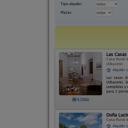
Tipo alquiler:
Plazas:
Las Casas 
Casa Rural 
(Albacete)
Alquiler 
Las casas d
(Albacete). S
completas y 
para 2 perso
8 Fotos
Doña Luci
Casa Rural 
Alquiler 