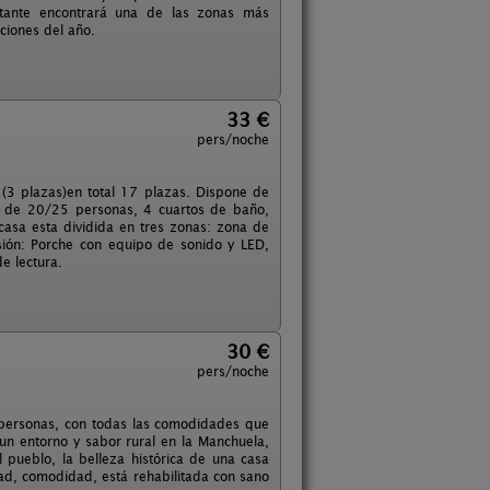
sitante encontrará una de las zonas más
ciones del año.
33 €
pers/noche
 (3 plazas)en total 17 plazas. Dispone de
es de 20/25 personas, 4 cuartos de baño,
a casa esta dividida en tres zonas: zona de
sión: Porche con equipo de sonido y LED,
e lectura.
30 €
pers/noche
8 personas, con todas las comodidades que
un entorno y sabor rural en la Manchuela,
 pueblo, la belleza histórica de una casa
ad, comodidad, está rehabilitada con sano