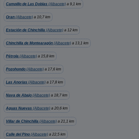
Campillo de Las Doblas
(Albacete)
a 9,1 km
Oran
(Albacete)
a 10,7 km
Estación de Chinchilla
(Albacete)
a 12 km
Chinchilla de Montearagón
(Albacete)
a 13,1 km
Pétrola
(Albacete)
a 15,8 km
Pozohondo
(Albacete)
a 17,6 km
Las Anorias
(Albacete)
a 17,8 km
Nava de Abajo
(Albacete)
a 18,7 km
Aguas Nuevas
(Albacete)
a 20,6 km
Villar de Chinchilla
(Albacete)
a 21,1 km
Calle del Pino
(Albacete)
a 22,5 km