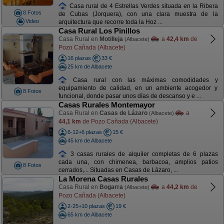
Casa rural de 4 Estrellas Verdes situada en la Ribera
8 Fotos
de Cubas (Jorquera), con una clara muestra de la
Video
arquitectura que recorre toda la Hoz ...
Casa Rural Los Pinillos
Casa Rural en
Motilleja
a
42,4 km
de
(Albacete)
Pozo Cañada (Albacete)
16 plazas
33 €
25 km de Albacete
Casa rural con las máximas comodidades y
equipamiento de calidad, en un ambiente acogedor y
8 Fotos
funcional, donde pasar unos días de descanso y e ...
Casas Rurales Montemayor
Casa Rural en
Casas de Lázaro
a
(Albacete)
44,1 km
de Pozo Cañada (Albacete)
6-12+6 plazas
15 €
45 km de Albacete
3 casas rurales de alquiler completas de 6 plazas
cada una, con chimenea, barbacoa, amplios patios
8 Fotos
cerrados,... Situadas en Casas de Lázaro, ...
La Morena Casas Rurales
Casa Rural en
Bogarra
a
44,2 km
de
(Albacete)
Pozo Cañada (Albacete)
2-25+10 plazas
19 €
65 km de Albacete