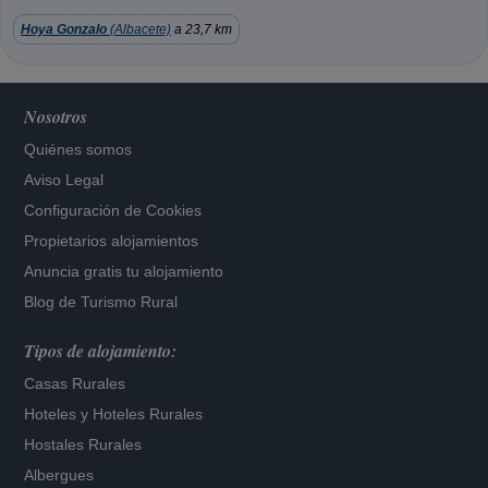
Hoya Gonzalo
(Albacete)
a 23,7 km
Nosotros
Quiénes somos
Aviso Legal
Configuración de Cookies
Propietarios alojamientos
Anuncia gratis tu alojamiento
Blog de Turismo Rural
Tipos de alojamiento:
Casas Rurales
Hoteles
y
Hoteles Rurales
Hostales Rurales
Albergues