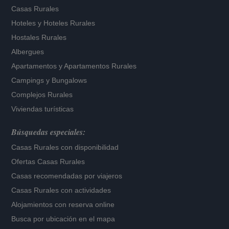
Casas Rurales
Hoteles
y
Hoteles Rurales
Hostales Rurales
Albergues
Apartamentos
y
Apartamentos Rurales
Campings y Bungalows
Complejos Rurales
Viviendas turísticas
Búsquedas especiales:
Casas Rurales con disponibilidad
Ofertas Casas Rurales
Casas recomendadas por viajeros
Casas Rurales con actividades
Alojamientos con reserva online
Busca por ubicación en el mapa