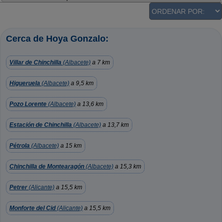
Cerca de Hoya Gonzalo:
Villar de Chinchilla
(Albacete)
a 7 km
Higueruela
(Albacete)
a 9,5 km
Pozo Lorente
(Albacete)
a 13,6 km
Estación de Chinchilla
(Albacete)
a 13,7 km
Pétrola
(Albacete)
a 15 km
Chinchilla de Montearagón
(Albacete)
a 15,3 km
Petrer
(Alicante)
a 15,5 km
Monforte del Cid
(Alicante)
a 15,5 km