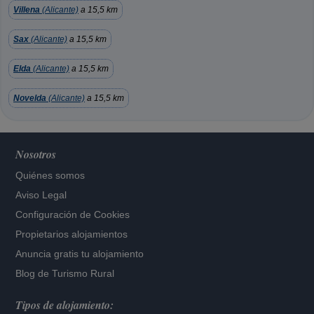
Villena
(Alicante)
a 15,5 km
Sax
(Alicante)
a 15,5 km
Elda
(Alicante)
a 15,5 km
Novelda
(Alicante)
a 15,5 km
Nosotros
Quiénes somos
Aviso Legal
Configuración de Cookies
Propietarios alojamientos
Anuncia gratis tu alojamiento
Blog de Turismo Rural
Tipos de alojamiento: