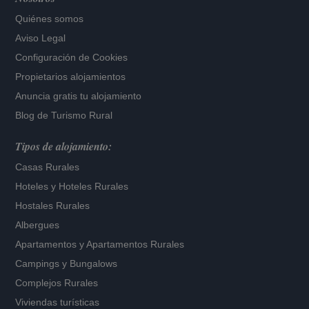
Quiénes somos
Aviso Legal
Configuración de Cookies
Propietarios alojamientos
Anuncia gratis tu alojamiento
Blog de Turismo Rural
Tipos de alojamiento:
Casas Rurales
Hoteles
y
Hoteles Rurales
Hostales Rurales
Albergues
Apartamentos
y
Apartamentos Rurales
Campings y Bungalows
Complejos Rurales
Viviendas turísticas