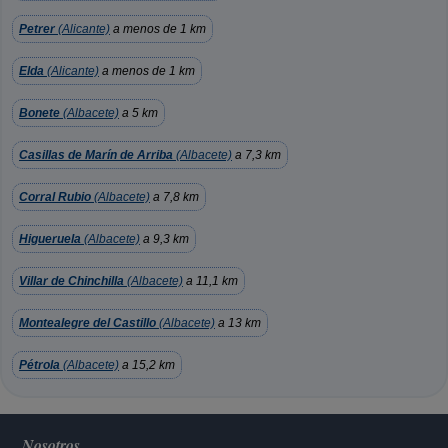
Petrer
(Alicante)
a menos de 1 km
Elda
(Alicante)
a menos de 1 km
Bonete
(Albacete)
a 5 km
Casillas de Marín de Arriba
(Albacete)
a 7,3 km
Corral Rubio
(Albacete)
a 7,8 km
Higueruela
(Albacete)
a 9,3 km
Villar de Chinchilla
(Albacete)
a 11,1 km
Montealegre del Castillo
(Albacete)
a 13 km
Pétrola
(Albacete)
a 15,2 km
Nosotros