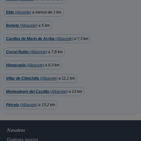
Elda
(Alicante)
a menos de 1 km
Bonete
(Albacete)
a 5 km
Casillas de Marín de Arriba
(Albacete)
a 7,3 km
Corral Rubio
(Albacete)
a 7,8 km
Higueruela
(Albacete)
a 9,3 km
Villar de Chinchilla
(Albacete)
a 11,1 km
Montealegre del Castillo
(Albacete)
a 13 km
Pétrola
(Albacete)
a 15,2 km
Nosotros
Quiénes somos