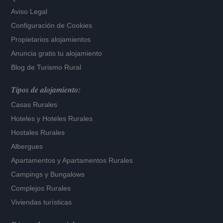
Aviso Legal
Configuración de Cookies
Propietarios alojamientos
Anuncia gratis tu alojamiento
Blog de Turismo Rural
Tipos de alojamiento:
Casas Rurales
Hoteles
y
Hoteles Rurales
Hostales Rurales
Albergues
Apartamentos
y
Apartamentos Rurales
Campings y Bungalows
Complejos Rurales
Viviendas turísticas