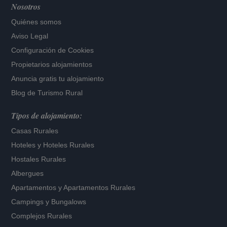
Nosotros
Quiénes somos
Aviso Legal
Configuración de Cookies
Propietarios alojamientos
Anuncia gratis tu alojamiento
Blog de Turismo Rural
Tipos de alojamiento:
Casas Rurales
Hoteles
y
Hoteles Rurales
Hostales Rurales
Albergues
Apartamentos
y
Apartamentos Rurales
Campings y Bungalows
Complejos Rurales