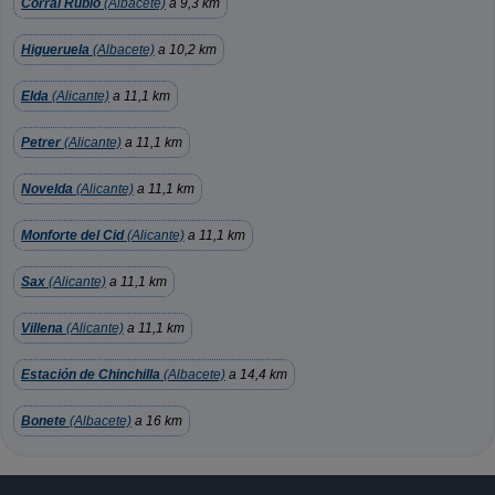
Corral Rubio
(Albacete)
a 9,3 km
Higueruela
(Albacete)
a 10,2 km
Elda
(Alicante)
a 11,1 km
Petrer
(Alicante)
a 11,1 km
Novelda
(Alicante)
a 11,1 km
Monforte del Cid
(Alicante)
a 11,1 km
Sax
(Alicante)
a 11,1 km
Villena
(Alicante)
a 11,1 km
Estación de Chinchilla
(Albacete)
a 14,4 km
Bonete
(Albacete)
a 16 km