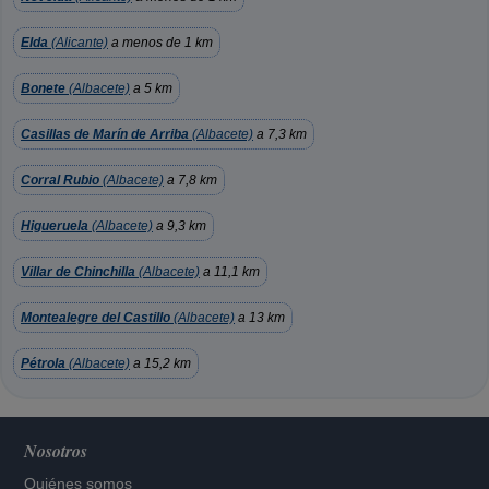
Elda
(Alicante)
a menos de 1 km
Bonete
(Albacete)
a 5 km
Casillas de Marín de Arriba
(Albacete)
a 7,3 km
Corral Rubio
(Albacete)
a 7,8 km
Higueruela
(Albacete)
a 9,3 km
Villar de Chinchilla
(Albacete)
a 11,1 km
Montealegre del Castillo
(Albacete)
a 13 km
Pétrola
(Albacete)
a 15,2 km
Nosotros
Quiénes somos