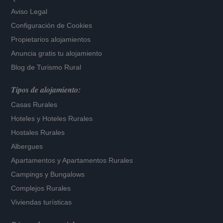
Aviso Legal
Configuración de Cookies
Propietarios alojamientos
Anuncia gratis tu alojamiento
Blog de Turismo Rural
Tipos de alojamiento:
Casas Rurales
Hoteles
y
Hoteles Rurales
Hostales Rurales
Albergues
Apartamentos
y
Apartamentos Rurales
Campings y Bungalows
Complejos Rurales
Viviendas turísticas