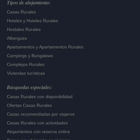
Tipos de alojamiento:
Casas Rurales
Hoteles
y
Hoteles Rurales
Hostales Rurales
Albergues
Apartamentos
y
Apartamentos Rurales
Campings y Bungalows
Complejos Rurales
Viviendas turísticas
Búsquedas especiales:
Casas Rurales con disponibilidad
Ofertas Casas Rurales
Casas recomendadas por viajeros
Casas Rurales con actividades
Alojamientos con reserva online