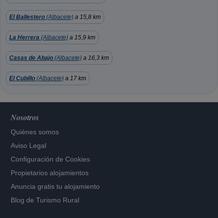
El Ballestero
(Albacete)
a 15,8 km
La Herrera
(Albacete)
a 15,9 km
Casas de Abajo
(Albacete)
a 16,3 km
El Cubillo
(Albacete)
a 17 km
Nosotros
Quiénes somos
Aviso Legal
Configuración de Cookies
Propietarios alojamientos
Anuncia gratis tu alojamiento
Blog de Turismo Rural