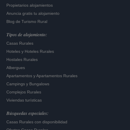
Propietarios alojamientos
Anuncia gratis tu alojamiento
Blog de Turismo Rural
Tipos de alojamiento:
Casas Rurales
Hoteles
y
Hoteles Rurales
Hostales Rurales
Albergues
Apartamentos
y
Apartamentos Rurales
Campings y Bungalows
Complejos Rurales
Viviendas turísticas
Búsquedas especiales:
Casas Rurales con disponibilidad