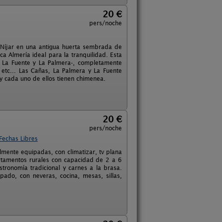
20 €
pers/noche
 Níjar en una antigua huerta sembrada de
ca Almería ideal para la tranquilidad. Esta
, La Fuente y La Palmera-, completamente
etc... Las Cañas, La Palmera y La Fuente
 y cada uno de ellos tienen chimenea.
20 €
pers/noche
Fechas Libres
almente equipadas, con climatizar, tv plana
apartamentos rurales con capacidad de 2 a 6
tronomía tradicional y carnes a la brasa.
ado, con neveras, cocina, mesas, sillas,