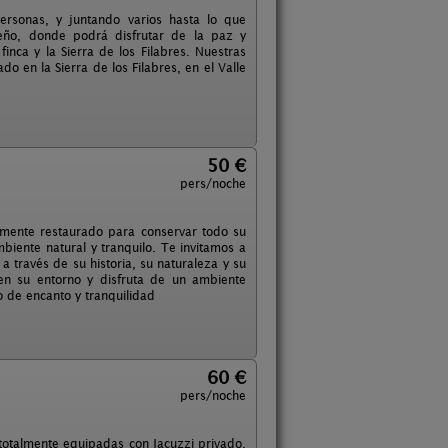
rsonas, y juntando varios hasta lo que
ueño, donde podrá disfrutar de la paz y
inca y la Sierra de los Filabres. Nuestras
o en la Sierra de los Filabres, en el Valle
50 €
pers/noche
amente restaurado para conservar todo su
biente natural y tranquilo. Te invitamos a
a través de su historia, su naturaleza y su
en su entorno y disfruta de un ambiente
no de encanto y tranquilidad
60 €
pers/noche
otalmente equipadas con Jacuzzi privado,