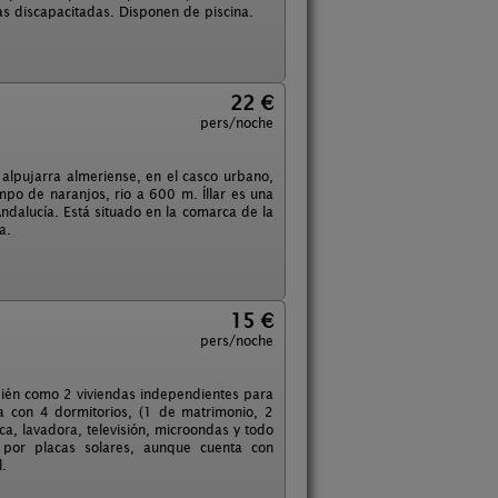
 discapacitadas. Disponen de piscina.
22 €
pers/noche
alpujarra almeriense, en el casco urbano,
mpo de naranjos, rio a 600 m. Íllar es una
ndalucía. Está situado en la comarca de la
a.
15 €
pers/noche
mbién como 2 viviendas independientes para
 con 4 dormitorios, (1 de matrimonio, 2
a, lavadora, televisión, microondas y todo
 por placas solares, aunque cuenta con
l.