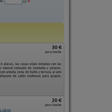
ida:
X
30 €
pers/noche
8 plazas, las casas están dotadas con las
o natural rodeado de montaña y pinares.
 con amplia zona de baño y terraza al aire
 dispone de salón multiusos para grupos,
20 €
pers/noche
s Libres