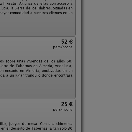
wifi gratis. Algunas de ellas con acceso a
cía, la Sierra de los Filabres. Situadas en
 mayor comodidad a nuestros clientes en un
52 €
pers/noche
dos sobre unas viviendas de los años 60,
sierto de Tabernas en Almería, Andalucía,
on encanto en Almería, enclavadas en un
da a un lugar tranquilo donde encontrará
25 €
pers/noche
illar, juegos de mesa. Con una chimenea
 en el desierto de Tabernas, a tan solo 30